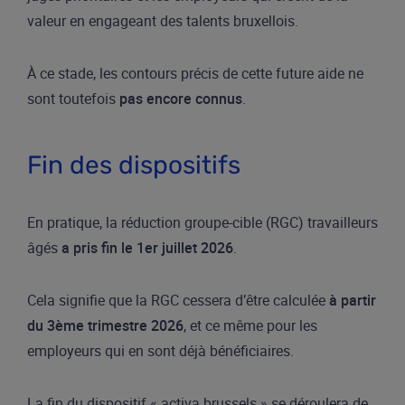
valeur en engageant des talents bruxellois.
À ce stade, les contours précis de cette future aide ne
sont toutefois
pas encore connus
.
Fin des dispositifs
En pratique, la réduction groupe-cible (RGC) travailleurs
âgés
a pris fin le 1er juillet 2026
.
Cela signifie que la RGC cessera d’être calculée
à partir
du 3ème trimestre 2026
, et ce même pour les
employeurs qui en sont déjà bénéficiaires.
La fin du dispositif « activa.brussels » se déroulera de