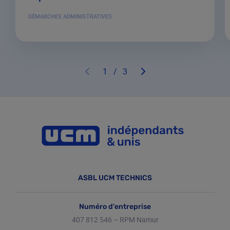
DÉMARCHES ADMINISTRATIVES
1
/
3
ASBL UCM TECHNICS
Numéro d'entreprise
407 812 546 – RPM Namur