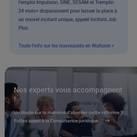
l’emploi Impulsion, SINE, SESAM et Tremplin
24 mois+ disparaissent pour laisser la place à
un nouvel incitant unique, appelé Incitant Job
Plus.
Toute l'info sur les nouveautés en Wallonie >
Nos experts vous accompagnent
!
Un doute sur la manière d'aborder cette réforme ?
Faites appel à la Consultance juridique