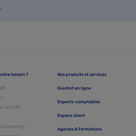
e
votre besoin ?
Nos produits et services
ojet
Guichet en ligne
re
Experts-comptables
on activité
Espace client
on personnel
Agenda & Formations