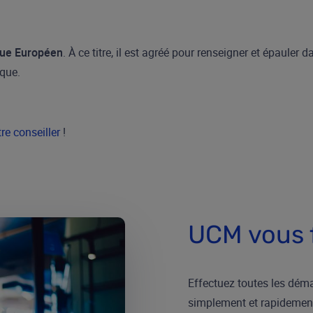
que Européen
. À ce titre, il est agréé pour renseigner et épaul
ique.
re conseiller
!
UCM vous fa
Effectuez toutes les déma
simplement et rapidement 