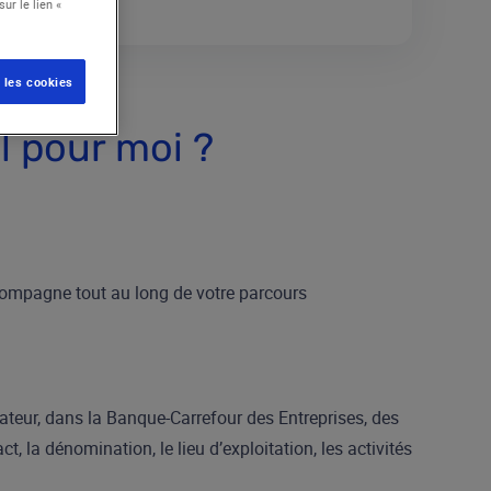
ur le lien «
 les cookies
l pour moi ?
accompagne tout au long de votre parcours
iateur, dans la Banque-Carrefour des Entreprises, des
 la dénomination, le lieu d’exploitation, les activités