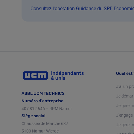
Consultez l'opération Guidance du SPF Economi
Quel est 
J'ai un pr
ASBL UCM TECHNICS
Je démar
Numéro d'entreprise
Je gère m
407 812 546 – RPM Namur
J'engage
Siège social
Chaussée de Marche 637
Je gère m
5100 Namur-Wierde